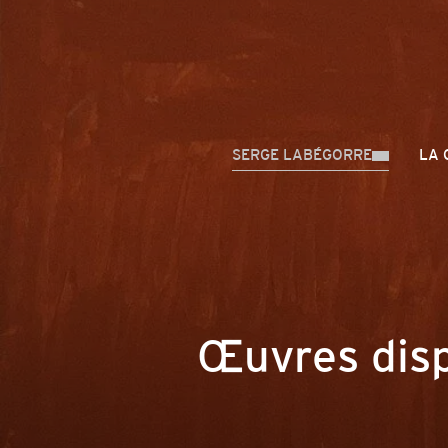
SERGE LABÉGORRE
LA 
Œuvres disp