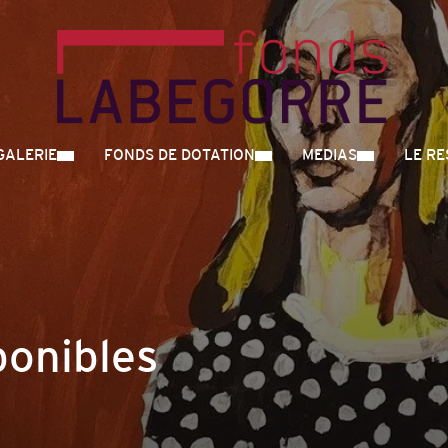
GALERIE
FONDS DE DOTATION
MEDIAS
LE R
onibles