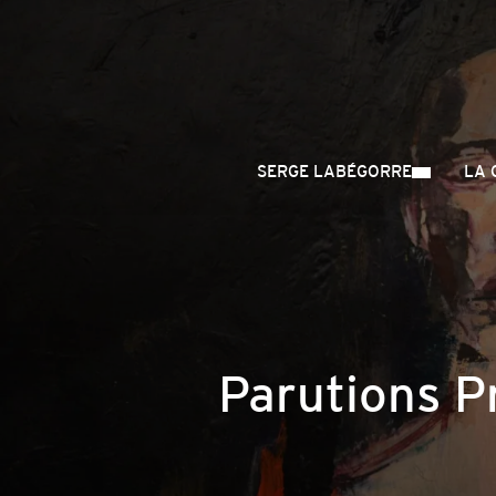
SERGE LABÉGORRE
LA 
Parutions P