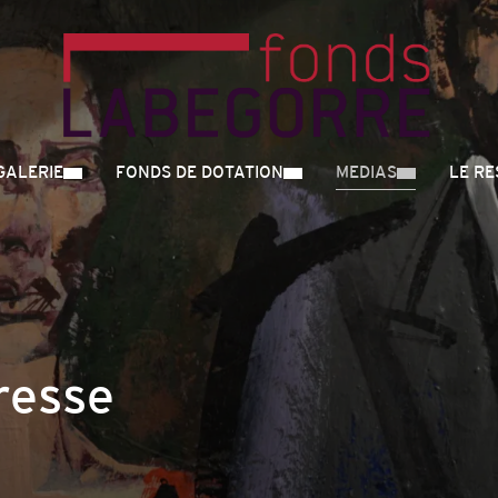
GALERIE
FONDS DE DOTATION
MEDIAS
LE R
resse