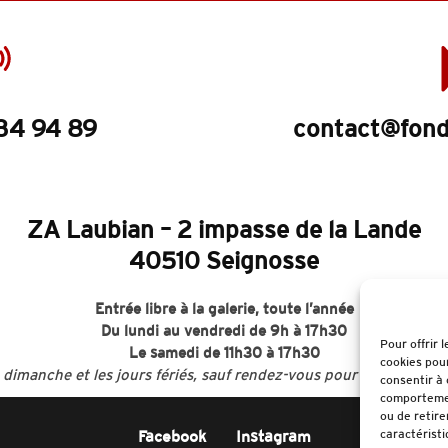
34 94 89
contact@fond
ZA Laubian – 2 impasse de la Lande
40510 Seignosse
Entrée libre à la galerie, toute l’année
Du lundi au vendredi de 9h à 17h30
Pour offrir 
Le samedi de 11h30 à 17h30
cookies pour
 dimanche et les jours fériés, sauf rendez-vous pour acquisition 
consentir à 
comportement
ou de retire
caractéristi
Facebook
Instagram