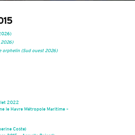
015
2026)
t 2026)
re orphelin (Sud ouest 2026)
llet 2022
sme le Havre Métropole Maritime –
herine Coste)