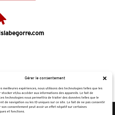
slabegorre.com
Gérer le consentement
les meilleures expériences, nous utilisons des technologies telles que les
 stocker et/ou accéder aux informations des appareils. Le fait de
d’oeuvres
ces technologies nous permettra de traiter des données telles que le
 de navigation ou les ID uniques sur ce site. Le fait de ne pas consentir
r son consentement peut avoir un effet négatif sur certaines
ques et fonctions.