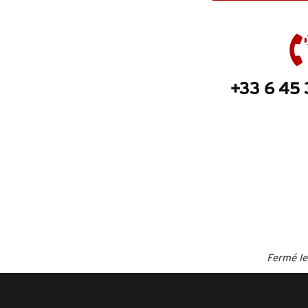
+33 6 45 
Fermé le