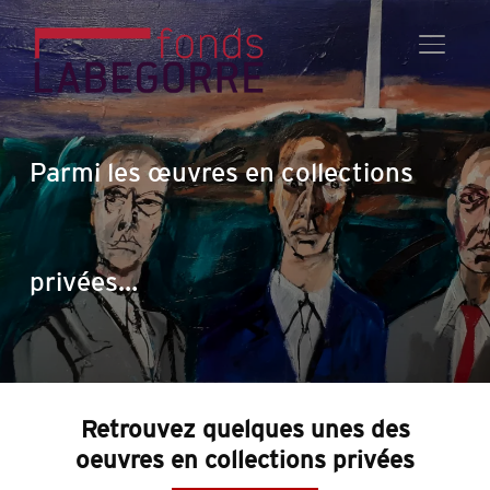
PERMU
Parmi les œuvres en collections
privées…
Retrouvez quelques unes des
oeuvres en collections privées