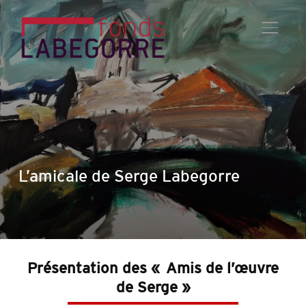
PERMU
L’amicale de Serge Labegorre
Présentation des « Amis de l’œuvre
de Serge »