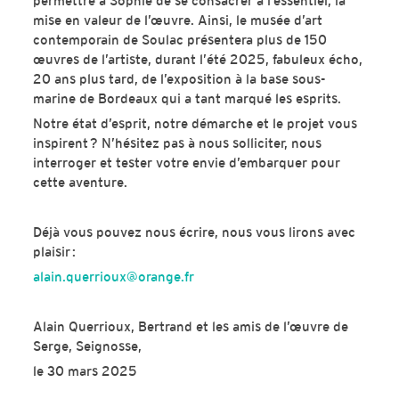
permettre à Sophie de se consacrer à l’essentiel, la
mise en valeur de l’œuvre. Ainsi, le musée d’art
contemporain de Soulac présentera plus de 150
œuvres de l’artiste, durant l’été 2025, fabuleux écho,
20 ans plus tard, de l’exposition à la base sous-
marine de Bordeaux qui a tant marqué les esprits.
Notre état d’esprit, notre démarche et le projet vous
inspirent ? N’hésitez pas à nous solliciter, nous
interroger et tester votre envie d’embarquer pour
cette aventure.
Déjà vous pouvez nous écrire, nous vous lirons avec
plaisir :
alain.querrioux@orange.fr
Alain Querrioux, Bertrand et les amis de l’œuvre de
Serge, Seignosse,
le 30 mars 2025