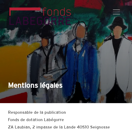
PERMU
Mentions légales
Responsable de la publication
Fonds de dotation Labégorre
ZA Laubian, 2 impasse de la Lande 40510 Seignosse