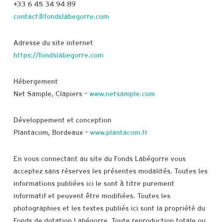
+33 6 45 34 94 89
contact@fondslabegorre.com
Adresse du site internet
https://fondslabegorre.com
Hébergement
Net Sample, Clapiers –
www.netsample.com
Développement et conception
Plantacom, Bordeaux –
www.plantacom.fr
En vous connectant au site du Fonds Labégorre vous
acceptez sans réserves les présentes modalités. Toutes les
informations publiées ici le sont à titre purement
informatif et peuvent être modifiées. Toutes les
photographies et les textes publiés ici sont la propriété du
Fonds de dotation Labégorre. Toute reproduction totale ou