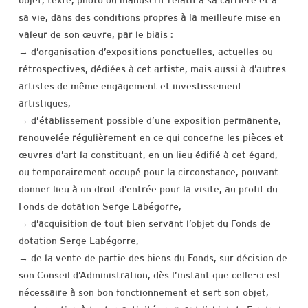
objet, texte, photo ou manuscrit relatif à sa carrière et à
sa vie, dans des conditions propres à la meilleure mise en
valeur de son œuvre, par le biais :
→ d’organisation d’expositions ponctuelles, actuelles ou
rétrospectives, dédiées à cet artiste, mais aussi à d’autres
artistes de même engagement et investissement
artistiques,
→ d’établissement possible d’une exposition permanente,
renouvelée régulièrement en ce qui concerne les pièces et
œuvres d’art la constituant, en un lieu édifié à cet égard,
ou temporairement occupé pour la circonstance, pouvant
donner lieu à un droit d’entrée pour la visite, au profit du
Fonds de dotation Serge Labégorre,
→ d’acquisition de tout bien servant l’objet du Fonds de
dotation Serge Labégorre,
→ de la vente de partie des biens du Fonds, sur décision de
son Conseil d’Administration, dès l’instant que celle-ci est
nécessaire à son bon fonctionnement et sert son objet,