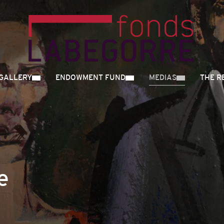
GALLERY
ENDOWMENT FUND
MEDIAS
THE R
e