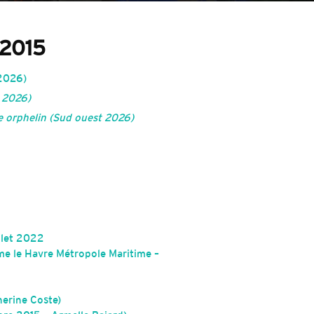
 2015
2026)
t 2026)
re orphelin (Sud ouest 2026)
llet 2022
sme le Havre Métropole Maritime –
herine Coste)