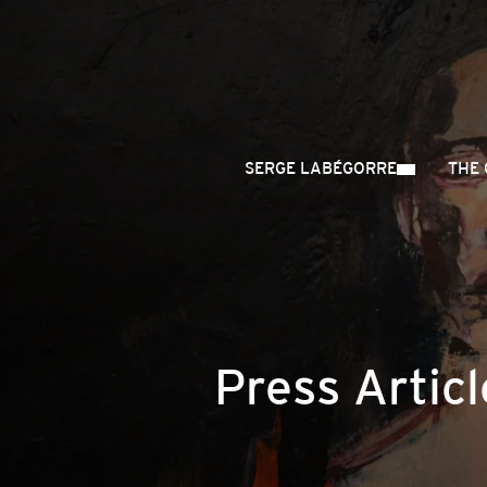
SERGE LABÉGORRE
THE 
Press Articl